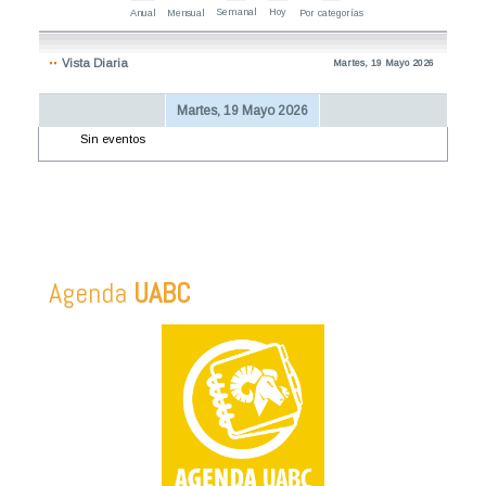
Semanal
Hoy
Anual
Mensual
Por categorías
Vista Diaria
Martes, 19 Mayo 2026
Martes, 19 Mayo 2026
Sin eventos
Agenda
UABC