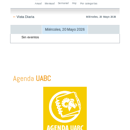
Semanal
Hoy
Anual
Mensual
Por categorías
Vista Diaria
Miércoles, 20 Mayo 2026
Miércoles, 20 Mayo 2026
Sin eventos
Agenda
UABC