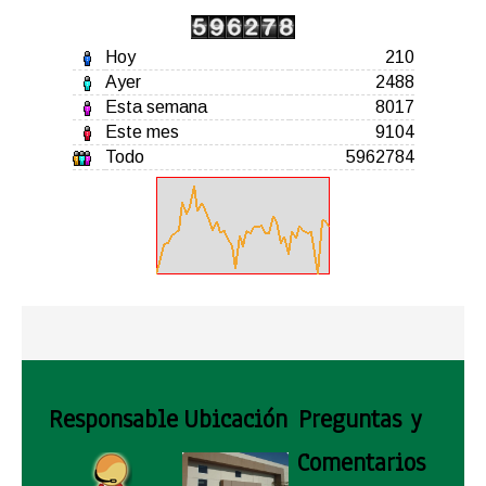
Hoy
210
Ayer
2488
Esta semana
8017
Este mes
9104
Todo
5962784
Responsable
Ubicación
Preguntas y
Comentarios