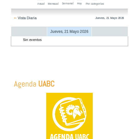
Semanal
Hoy
Anual
Mensual
Por categorías
Vista Diaria
Jueves, 21 Mayo 2026
Jueves, 21 Mayo 2026
Sin eventos
Agenda
UABC