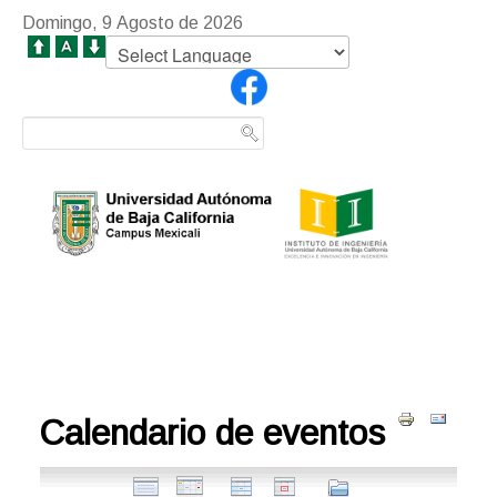
Domingo, 9 Agosto de 2026
Calendario de eventos