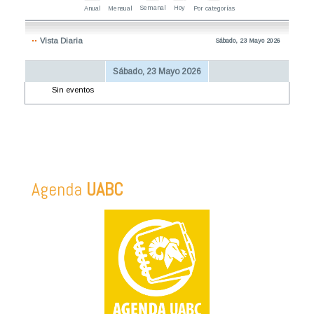
Semanal
Hoy
Anual
Mensual
Por categorías
Vista Diaria
Sábado, 23 Mayo 2026
Sábado, 23 Mayo 2026
Sin eventos
Agenda
UABC