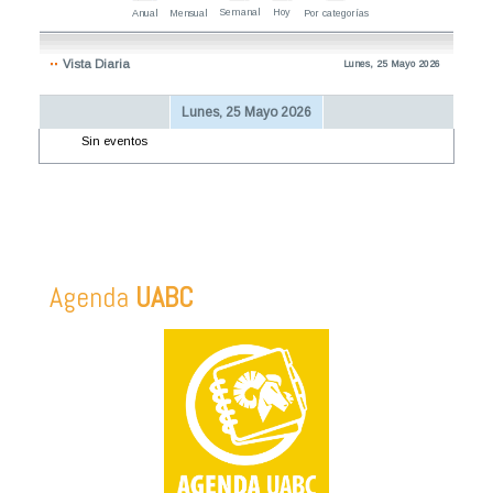
Semanal
Hoy
Anual
Mensual
Por categorías
Vista Diaria
Lunes, 25 Mayo 2026
Lunes, 25 Mayo 2026
Sin eventos
Agenda
UABC