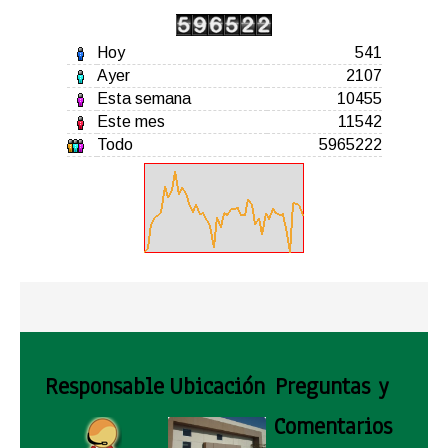
Hoy
541
Ayer
2107
Esta semana
10455
Este mes
11542
Todo
5965222
Responsable
Ubicación
Preguntas y
Comentarios