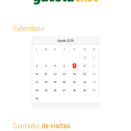
Calendario
Agosto 2026
L
M
X
J
V
S
D
1
2
3
4
5
6
7
8
9
10
11
12
13
14
15
16
17
18
19
20
21
22
23
24
25
26
27
28
29
30
31
Contador
de visitas