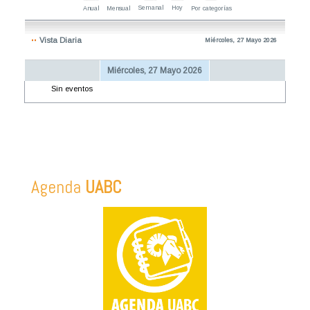
Semanal
Hoy
Anual
Mensual
Por categorías
Vista Diaria
Miércoles, 27 Mayo 2026
Miércoles, 27 Mayo 2026
Sin eventos
Agenda
UABC