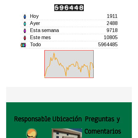
Hoy
1911
Ayer
2488
Esta semana
9718
Este mes
10805
Todo
5964485
Responsable
Ubicación
Preguntas y
Comentarios