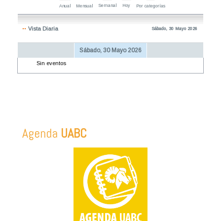
Semanal
Hoy
Anual
Mensual
Por categorías
Vista Diaria
Sábado, 30 Mayo 2026
Sábado, 30 Mayo 2026
Sin eventos
Agenda
UABC