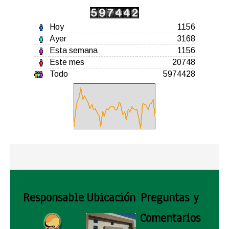
Hoy
1156
Ayer
3168
Esta semana
1156
Este mes
20748
Todo
5974428
Responsable
Ubicación
Preguntas y
Comentarios