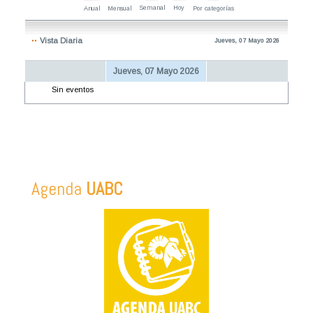
Semanal
Hoy
Anual
Mensual
Por categorías
Vista Diaria
Jueves, 07 Mayo 2026
Jueves, 07 Mayo 2026
Sin eventos
Agenda
UABC