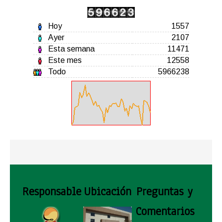
Hoy
1557
Ayer
2107
Esta semana
11471
Este mes
12558
Todo
5966238
Responsable
Ubicación
Preguntas y
Comentarios