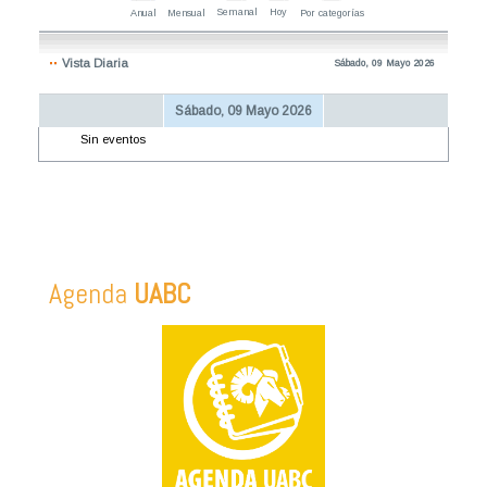
Semanal
Hoy
Anual
Mensual
Por categorías
Vista Diaria
Sábado, 09 Mayo 2026
Sábado, 09 Mayo 2026
Sin eventos
Agenda
UABC