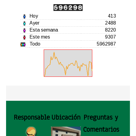
Hoy
413
Ayer
2488
Esta semana
8220
Este mes
9307
Todo
5962987
Responsable
Ubicación
Preguntas y
Comentarios