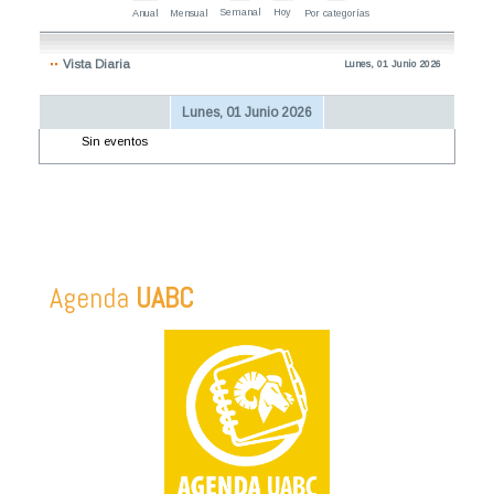
Semanal
Hoy
Anual
Mensual
Por categorías
Vista Diaria
Lunes, 01 Junio 2026
Lunes, 01 Junio 2026
Sin eventos
Agenda
UABC