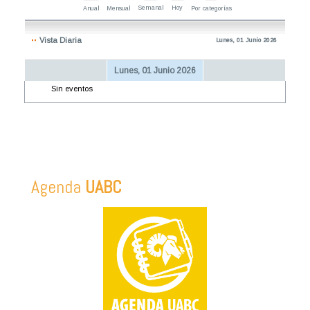
Semanal
Hoy
Anual
Mensual
Por categorías
Vista Diaria
Lunes, 01 Junio 2026
Lunes, 01 Junio 2026
Sin eventos
Agenda
UABC