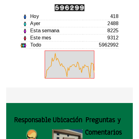
Hoy
418
Ayer
2488
Esta semana
8225
Este mes
9312
Todo
5962992
Responsable
Ubicación
Preguntas y
Comentarios