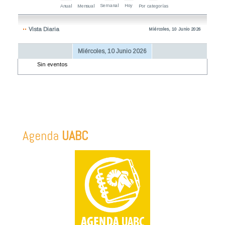
Semanal
Hoy
Anual
Mensual
Por categorías
Vista Diaria
Miércoles, 10 Junio 2026
Miércoles, 10 Junio 2026
Sin eventos
Agenda
UABC