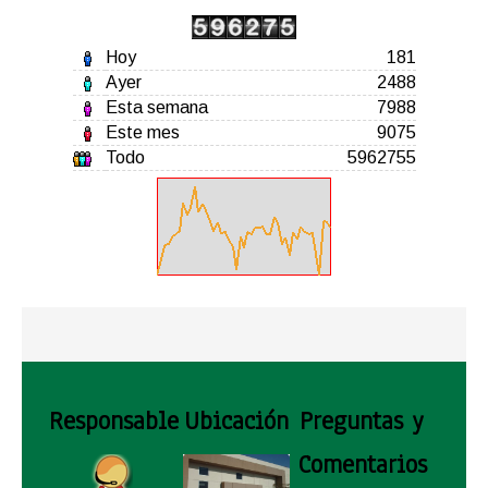
Hoy
181
Ayer
2488
Esta semana
7988
Este mes
9075
Todo
5962755
Responsable
Ubicación
Preguntas y
Comentarios