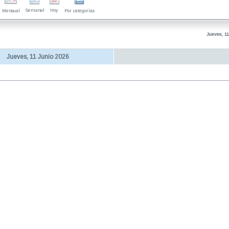
Semanal
Hoy
Mensual
Por categorías
Jueves, 11
Jueves, 11 Junio 2026