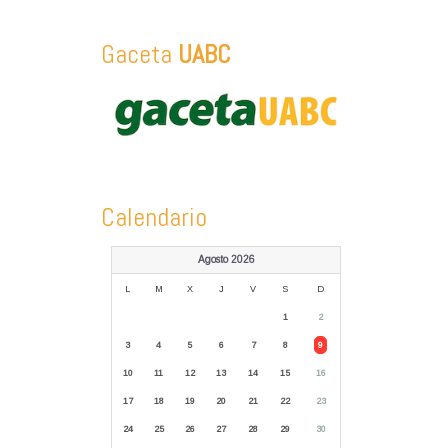
Gaceta
UABC
Calendario
Agosto 2026
L
M
X
J
V
S
D
1
2
3
4
5
6
7
8
9
10
11
12
13
14
15
16
17
18
19
20
21
22
23
24
25
26
27
28
29
30