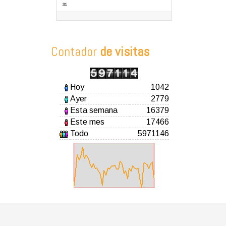
31
Contador
de visitas
Hoy
1042
Ayer
2779
Esta semana
16379
Este mes
17466
Todo
5971146