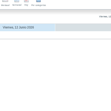
Semanal
Hoy
Mensual
Por categorías
Viernes, 12
Viernes, 12 Junio 2026