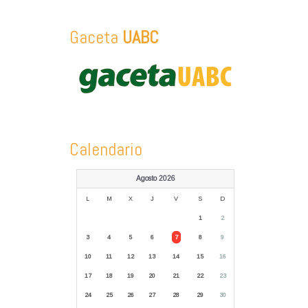
Gaceta
UABC
Calendario
Agosto 2026
L
M
X
J
V
S
D
1
2
3
4
5
6
7
8
9
10
11
12
13
14
15
16
17
18
19
20
21
22
23
24
25
26
27
28
29
30