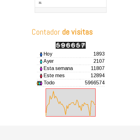
31
Contador
de visitas
Hoy
1893
Ayer
2107
Esta semana
11807
Este mes
12894
Todo
5966574