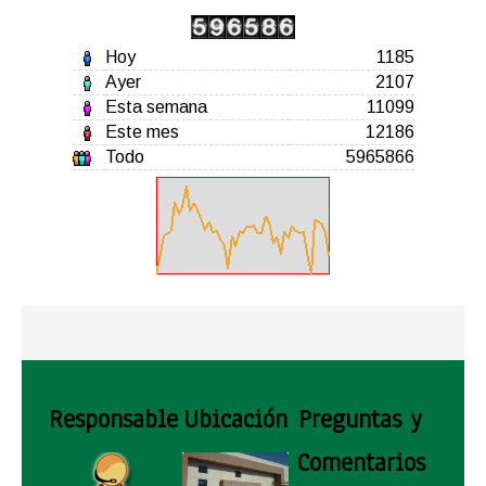
Hoy
1185
Ayer
2107
Esta semana
11099
Este mes
12186
Todo
5965866
Responsable
Ubicación
Preguntas y
Comentarios