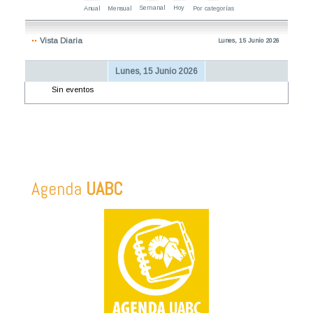
Semanal
Hoy
Anual
Mensual
Por categorías
Vista Diaria
Lunes, 15 Junio 2026
Lunes, 15 Junio 2026
Sin eventos
Agenda
UABC