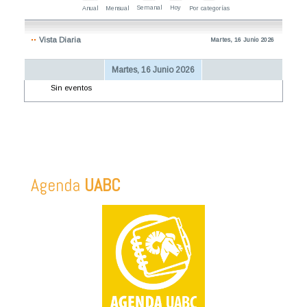
Semanal
Hoy
Anual
Mensual
Por categorías
Vista Diaria
Martes, 16 Junio 2026
Martes, 16 Junio 2026
Sin eventos
Agenda
UABC