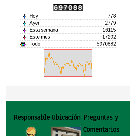
Hoy
778
Ayer
2779
Esta semana
16115
Este mes
17202
Todo
5970882
Responsable
Ubicación
Preguntas y
Comentarios