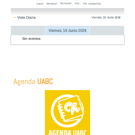
Semanal
Hoy
Anual
Mensual
Por categorías
Vista Diaria
Viernes, 19 Junio 2026
Viernes, 19 Junio 2026
Sin eventos
Agenda
UABC