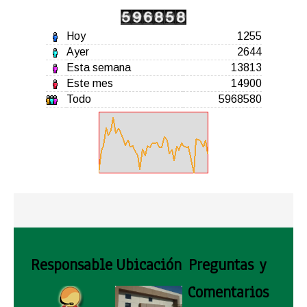
Hoy
1255
Ayer
2644
Esta semana
13813
Este mes
14900
Todo
5968580
Responsable
Ubicación
Preguntas y
Comentarios