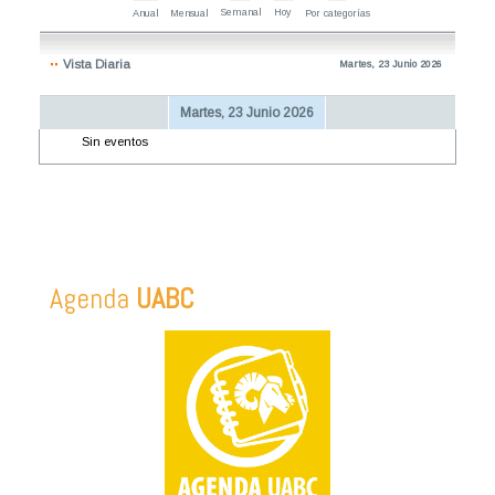
Semanal
Hoy
Anual
Mensual
Por categorías
Vista Diaria
Martes, 23 Junio 2026
Martes, 23 Junio 2026
Sin eventos
Agenda
UABC