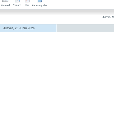
Semanal
Hoy
Mensual
Por categorías
Jueves, 25
Jueves, 25 Junio 2026