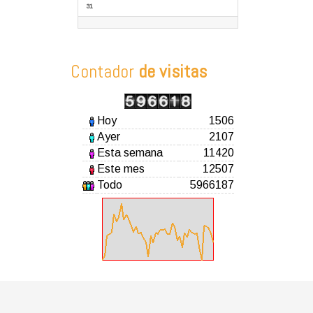
31
Contador
de visitas
Hoy
1506
Ayer
2107
Esta semana
11420
Este mes
12507
Todo
5966187