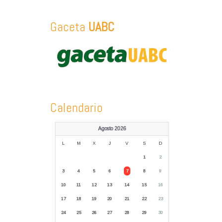
Gaceta
UABC
Calendario
Agosto 2026
L
M
X
J
V
S
D
1
2
3
4
5
6
7
8
9
10
11
12
13
14
15
16
17
18
19
20
21
22
23
24
25
26
27
28
29
30