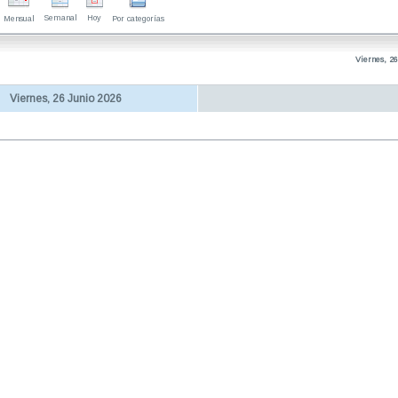
Semanal
Hoy
Mensual
Por categorías
Viernes, 26
Viernes, 26 Junio 2026