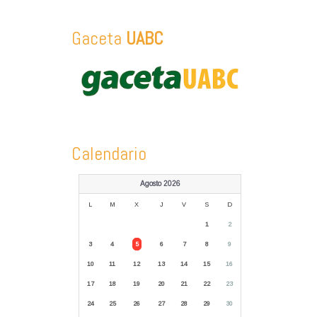
Gaceta
UABC
Calendario
Agosto 2026
L
M
X
J
V
S
D
1
2
3
4
5
6
7
8
9
10
11
12
13
14
15
16
17
18
19
20
21
22
23
24
25
26
27
28
29
30