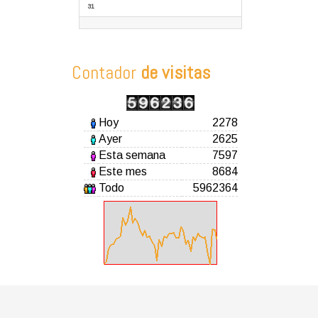
31
Contador
de visitas
Hoy
2278
Ayer
2625
Esta semana
7597
Este mes
8684
Todo
5962364