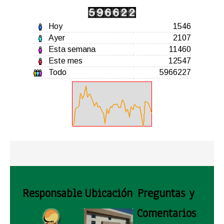
Hoy
1546
Ayer
2107
Esta semana
11460
Este mes
12547
Todo
5966227
Responsable
Ubicación
Preguntas y
Comentarios