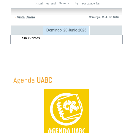
Semanal
Hoy
Anual
Mensual
Por categorías
Vista Diaria
Domingo, 28 Junio 2026
Domingo, 28 Junio 2026
Sin eventos
Agenda
UABC