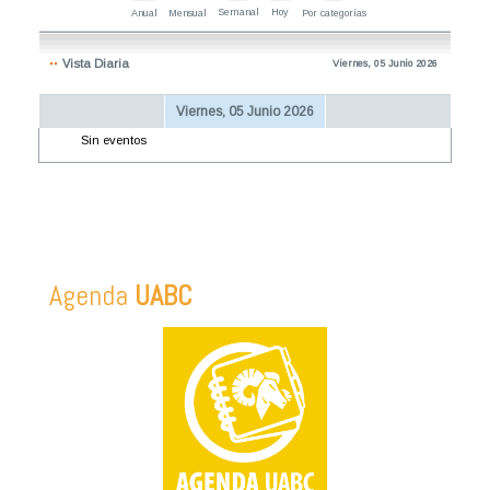
Semanal
Hoy
Anual
Mensual
Por categorías
Vista Diaria
Viernes, 05 Junio 2026
Viernes, 05 Junio 2026
Sin eventos
Agenda
UABC