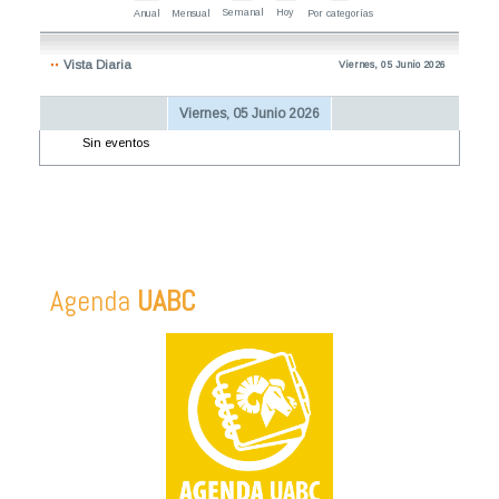
Semanal
Hoy
Anual
Mensual
Por categorías
Vista Diaria
Viernes, 05 Junio 2026
Viernes, 05 Junio 2026
Sin eventos
Agenda
UABC