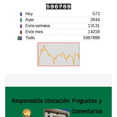
Hoy
573
Ayer
2644
Esta semana
13131
Este mes
14218
Todo
5967898
Responsable
Ubicación
Preguntas y
Comentarios