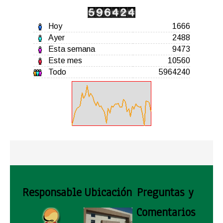
Hoy
1666
Ayer
2488
Esta semana
9473
Este mes
10560
Todo
5964240
Responsable
Ubicación
Preguntas y
Comentarios