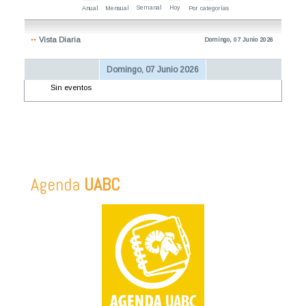
Semanal
Hoy
Anual
Mensual
Por categorías
Vista Diaria
Domingo, 07 Junio 2026
Domingo, 07 Junio 2026
Sin eventos
Agenda
UABC