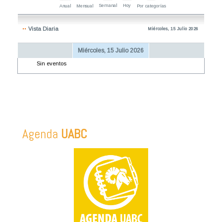
Semanal
Hoy
Anual
Mensual
Por categorías
Vista Diaria
Miércoles, 15 Julio 2026
Miércoles, 15 Julio 2026
Sin eventos
Agenda
UABC