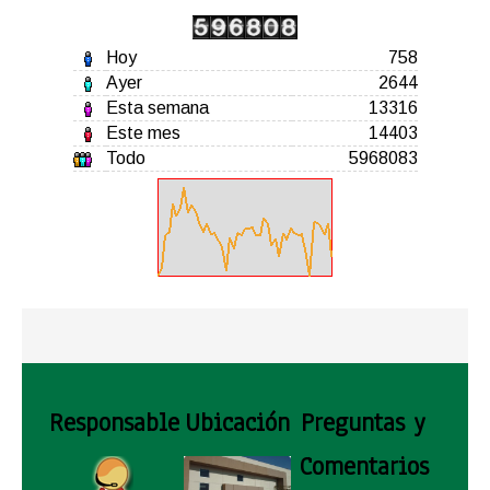
Hoy
758
Ayer
2644
Esta semana
13316
Este mes
14403
Todo
5968083
Responsable
Ubicación
Preguntas y
Comentarios