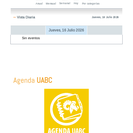
Semanal
Hoy
Anual
Mensual
Por categorías
Vista Diaria
Jueves, 16 Julio 2026
Jueves, 16 Julio 2026
Sin eventos
Agenda
UABC