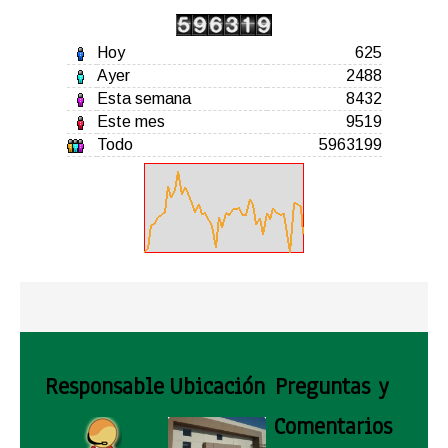
Hoy
625
Ayer
2488
Esta semana
8432
Este mes
9519
Todo
5963199
Responsable
Ubicación
Preguntas y
Comentarios