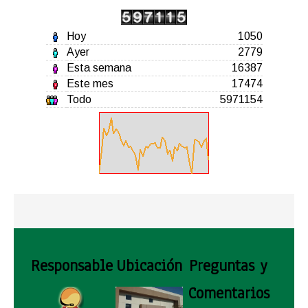
Hoy
1050
Ayer
2779
Esta semana
16387
Este mes
17474
Todo
5971154
Responsable
Ubicación
Preguntas y
Comentarios