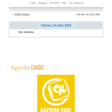
Semanal
Hoy
Anual
Mensual
Por categorías
Vista Diaria
Viernes, 24 Julio 2026
Viernes, 24 Julio 2026
Sin eventos
Agenda
UABC