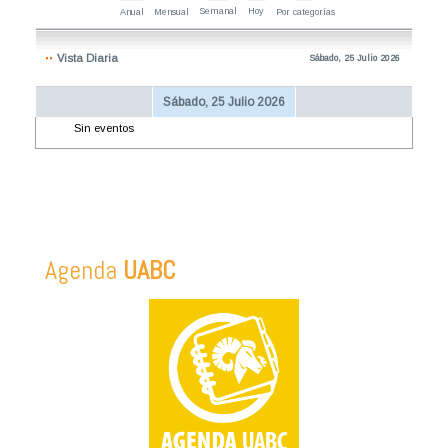
Semanal
Hoy
Anual
Mensual
Por categorías
Vista Diaria
Sábado, 25 Julio 2026
Sábado, 25 Julio 2026
Sin eventos
Agenda
UABC