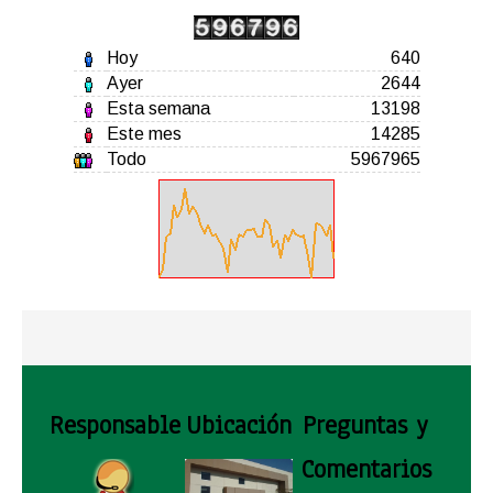
Hoy
640
Ayer
2644
Esta semana
13198
Este mes
14285
Todo
5967965
Responsable
Ubicación
Preguntas y
Comentarios