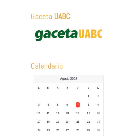
Gaceta
UABC
Calendario
Agosto 2026
L
M
X
J
V
S
D
1
2
3
4
5
6
7
8
9
10
11
12
13
14
15
16
17
18
19
20
21
22
23
24
25
26
27
28
29
30