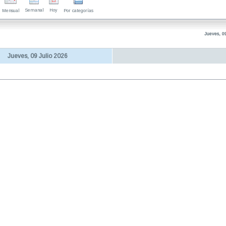
Semanal
Hoy
Mensual
Por categorías
Jueves, 0
Jueves, 09 Julio 2026