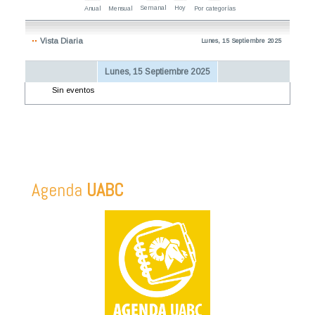
Semanal
Hoy
Anual
Mensual
Por categorías
Vista Diaria
Lunes, 15 Septiembre 2025
Lunes, 15 Septiembre 2025
Sin eventos
Agenda
UABC