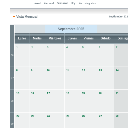
Semanal
Hoy
Anual
Mensual
Por categorías
Vista Mensual
Septiembre 202
Septiembre 2025
Lunes
Martes
Miércoles
Jueves
Viernes
Sábado
Doming
1
2
3
4
5
6
7
36
8
9
10
11
12
13
14
37
15
16
17
18
19
20
21
38
22
23
24
25
26
27
28
39